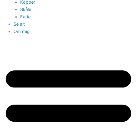
Kopper
Skåle
Fade
Se alt
Om mig