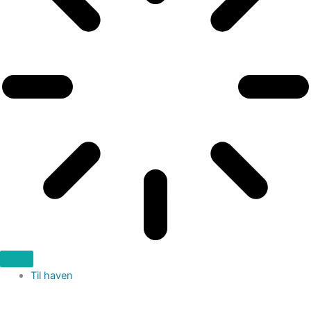
Til haven