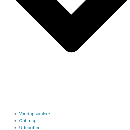
Vandopsamlere
Ophæng
Urtepotter