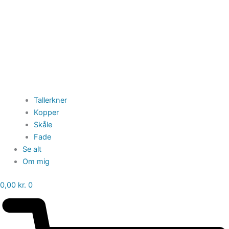
Tallerkner
Kopper
Skåle
Fade
Se alt
Om mig
0,00
kr.
0