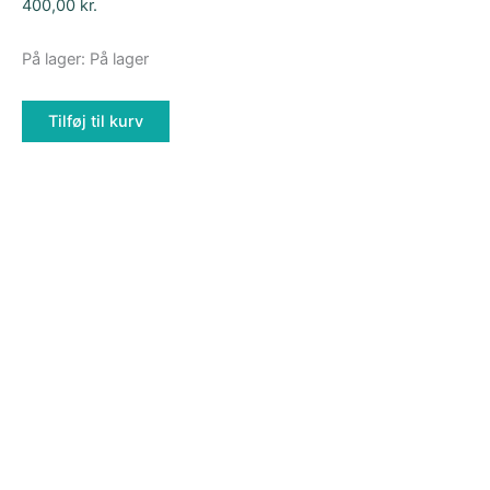
400,00
kr.
På lager:
På lager
Tilføj til kurv