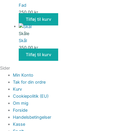
Fad
250,00
kr.
Tilføj til kurv
Skåle
Skål
350,00
kr.
Tilføj til kurv
Sider
Min Konto
Tak for din ordre
Kurv
Cookiepolitik (EU)
Om mig
Forside
Handelsbetingelser
Kasse