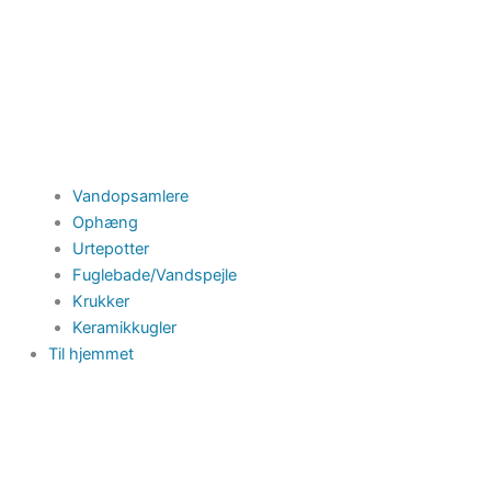
Vandopsamlere
Ophæng
Urtepotter
Fuglebade/Vandspejle
Krukker
Keramikkugler
Til hjemmet