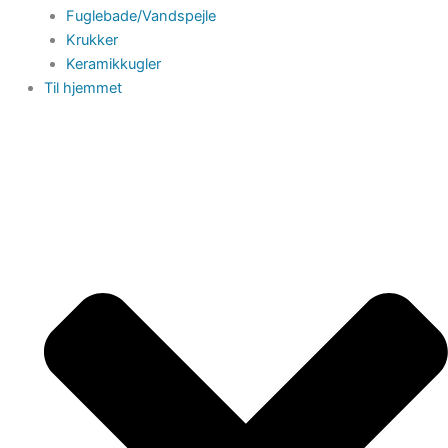
Fuglebade/Vandspejle
Krukker
Keramikkugler
Til hjemmet