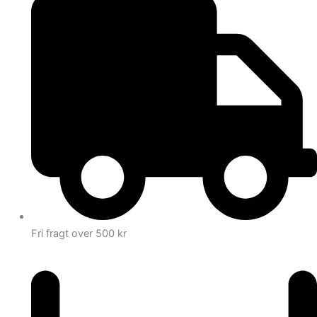
Fri fragt over 500 kr