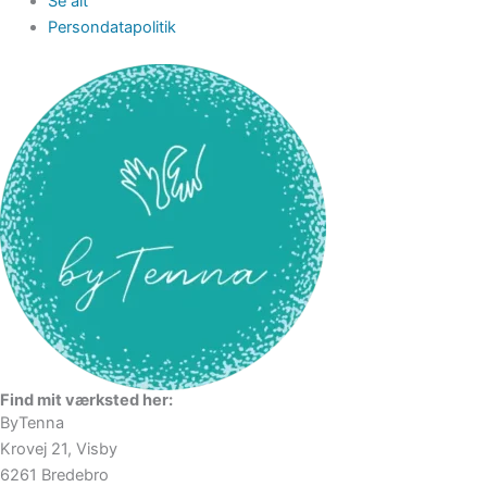
Se alt
Persondatapolitik
Find mit værksted her:
ByTenna
Krovej 21, Visby
6261 Bredebro