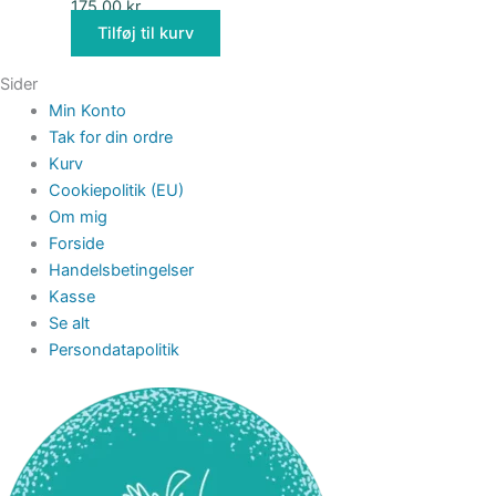
175,00
kr.
Tilføj til kurv
Sider
Min Konto
Tak for din ordre
Kurv
Cookiepolitik (EU)
Om mig
Forside
Handelsbetingelser
Kasse
Se alt
Persondatapolitik