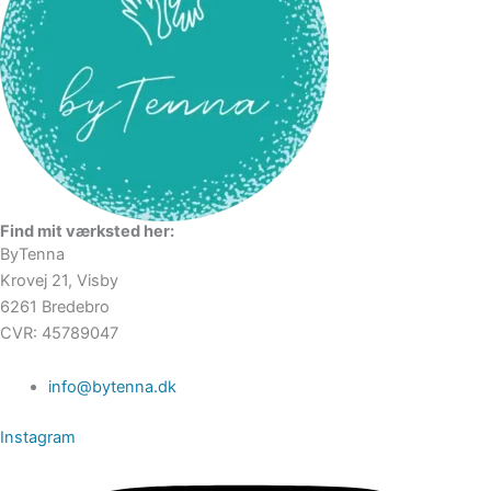
Find mit værksted her:
ByTenna
Krovej 21, Visby
6261 Bredebro
CVR: 45789047
info@bytenna.dk
Instagram