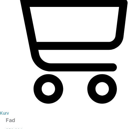
Kurv
Fad