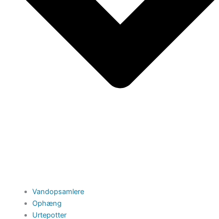
Vandopsamlere
Ophæng
Urtepotter