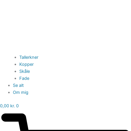
Tallerkner
Kopper
Skåle
Fade
Se alt
Om mig
0,00
kr.
0