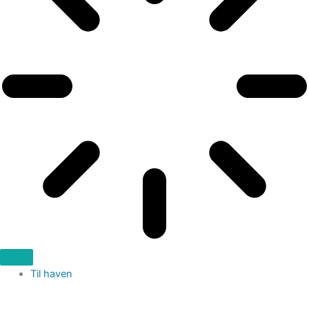
Til haven