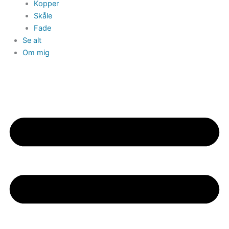
Kopper
Skåle
Fade
Se alt
Om mig