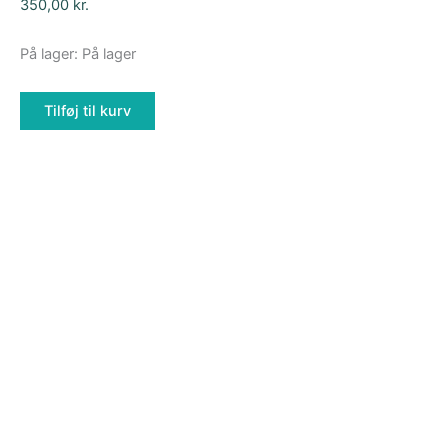
350,00
kr.
På lager:
På lager
Tilføj til kurv