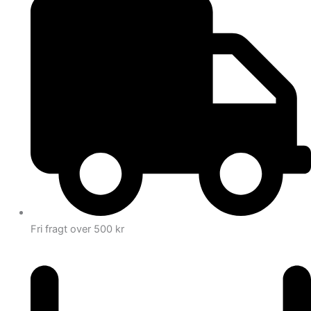
Fri fragt over 500 kr