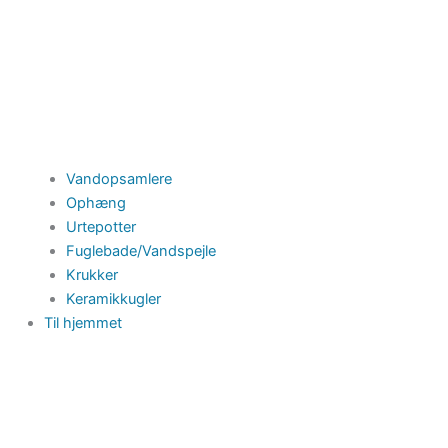
Vandopsamlere
Ophæng
Urtepotter
Fuglebade/Vandspejle
Krukker
Keramikkugler
Til hjemmet