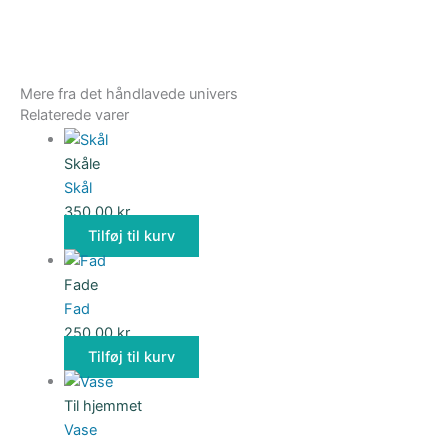
Mere fra det håndlavede univers
Relaterede varer
Skåle
Skål
350,00
kr.
Tilføj til kurv
Fade
Fad
250,00
kr.
Tilføj til kurv
Til hjemmet
Vase