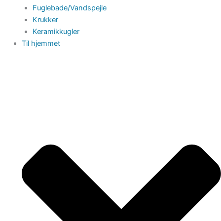
Fuglebade/Vandspejle
Krukker
Keramikkugler
Til hjemmet